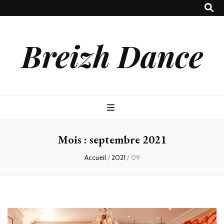
Breizh Dance
Mois :
septembre 2021
Accueil
/
2021
/
09