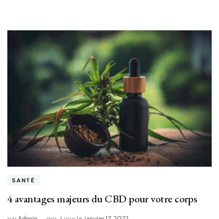
SANTÉ
4 avantages majeurs du CBD pour votre corps
par
Admin
mis à jour le
janvier 17, 2022