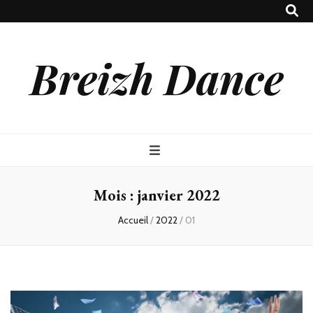
Breizh Dance
Mois :
janvier 2022
Accueil
/
2022
/
01