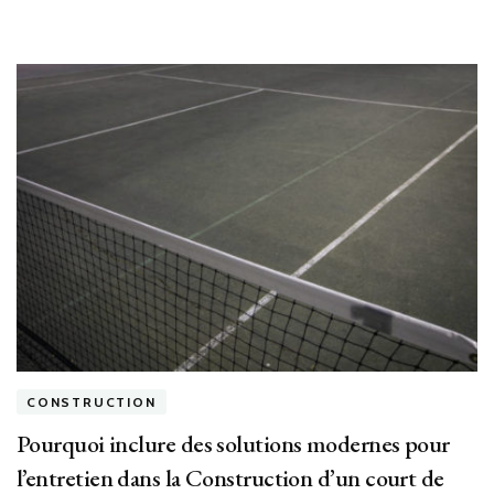
en
béton
poreux
à
Nice
?
CONSTRUCTION
Pourquoi inclure des solutions modernes pour
l’entretien dans la Construction d’un court de