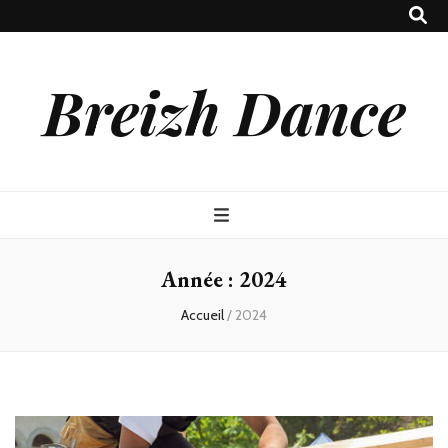
Breizh Dance
Année :
2024
Accueil
/
2024