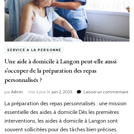
SERVICE A LA PERSONNE
Une aide à domicile à Langon peut-elle aussi
s’occuper de la préparation des repas
personnalisés ?
sur
par
Admin
mis à jour le
juin 2, 2025
Laisser un commentaire
Un
La préparation des repas personnalisés : une mission
aid
à
essentielle des aides à domicile Dès les premières
do
interventions, les aides à domicile à Langon sont
à
souvent sollicitées pour des tâches bien précises.
La