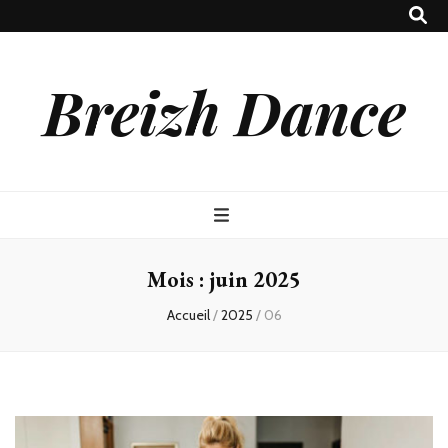
Breizh Dance
Mois :
juin 2025
Accueil
/
2025
/
06