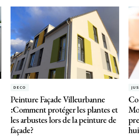
DECO
JU
Peinture Façade Villeurbanne
Con
:Comment protéger les plantes et
Mo
les arbustes lors de la peinture de
pre
façade?
hui