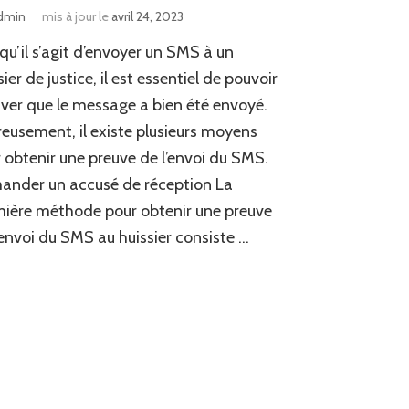
dmin
mis à jour le
avril 24, 2023
qu’il s’agit d’envoyer un SMS à un
sier de justice, il est essentiel de pouvoir
ver que le message a bien été envoyé.
eusement, il existe plusieurs moyens
 obtenir une preuve de l’envoi du SMS.
nder un accusé de réception La
ière méthode pour obtenir une preuve
’envoi du SMS au huissier consiste …