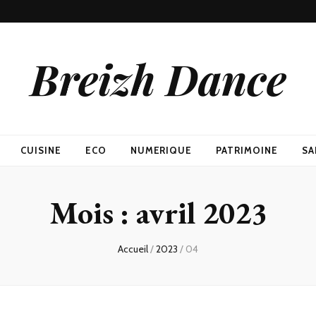
Breizh Dance
CUISINE
ECO
NUMERIQUE
PATRIMOINE
SA
Mois :
avril 2023
Accueil
/
2023
/
04