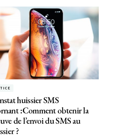
STICE
stat huissier SMS
rnant :Comment obtenir la
uve de l’envoi du SMS au
ssier ?