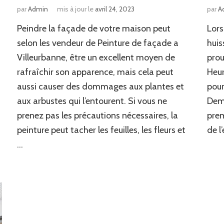
par
Admin
mis à jour le
avril 24, 2023
par
A
Peindre la façade de votre maison peut
Lors
selon les vendeur de Peinture de façade a
huis
Villeurbanne, être un excellent moyen de
prou
rafraîchir son apparence, mais cela peut
Heur
aussi causer des dommages aux plantes et
pour
aux arbustes qui l’entourent. Si vous ne
Dema
prenez pas les précautions nécessaires, la
prem
peinture peut tacher les feuilles, les fleurs et
de l
…