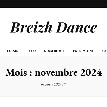
Breizh Dance
CUISINE
ECO
NUMERIQUE
PATRIMOINE
SA
Mois :
novembre 2024
Accueil
/
2024
/
11