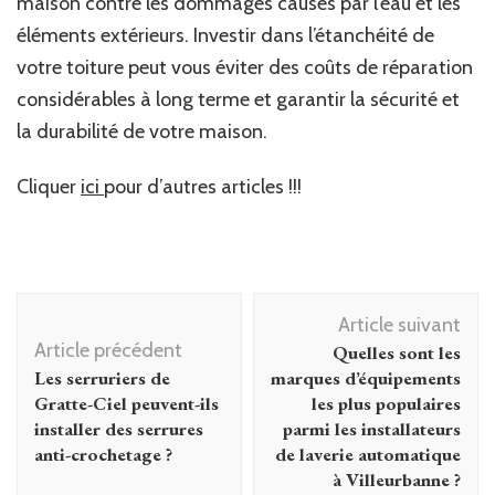
maison contre les dommages causés par l’eau et les
éléments extérieurs. Investir dans l’étanchéité de
votre toiture peut vous éviter des coûts de réparation
considérables à long terme et garantir la sécurité et
la durabilité de votre maison.
Cliquer
ici
pour d’autres articles !!!
Navigation
Article suivant
d'article
Article précédent
Quelles sont les
Les serruriers de
marques d’équipements
Gratte-Ciel peuvent-ils
les plus populaires
installer des serrures
parmi les installateurs
anti-crochetage ?
de laverie automatique
à Villeurbanne ?