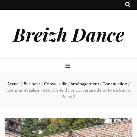
Breizh Dance
Accueil
/
Business
/
Conseil utile
/
Aménagement
/
Construction
/
Comment réaliser l’étanchéité d’une couverture de toiture à Saint-
Priest ?