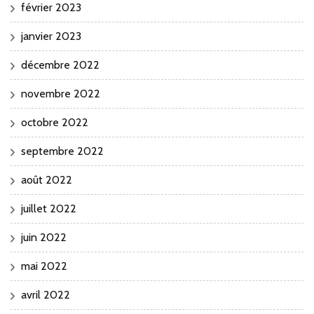
février 2023
janvier 2023
décembre 2022
novembre 2022
octobre 2022
septembre 2022
août 2022
juillet 2022
juin 2022
mai 2022
avril 2022