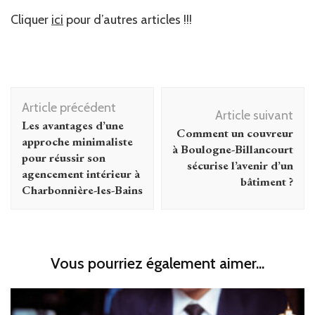
Cliquer
ici
pour d’autres articles !!!
Navigation
Article précédent
d'article
Article suivant
Les avantages d’une
Comment un couvreur
approche minimaliste
à Boulogne-Billancourt
pour réussir son
sécurise l’avenir d’un
agencement intérieur à
bâtiment ?
Charbonnière-les-Bains
Vous pourriez également aimer...