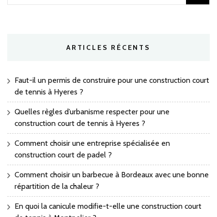
ARTICLES RÉCENTS
Faut-il un permis de construire pour une construction court
de tennis à Hyeres ?
Quelles règles d’urbanisme respecter pour une
construction court de tennis à Hyeres ?
Comment choisir une entreprise spécialisée en
construction court de padel ?
Comment choisir un barbecue à Bordeaux avec une bonne
répartition de la chaleur ?
En quoi la canicule modifie-t-elle une construction court