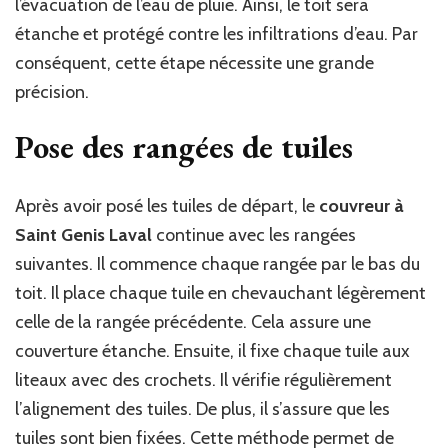
l’évacuation de l’eau de pluie. Ainsi, le toit sera
étanche et protégé contre les infiltrations d’eau. Par
conséquent, cette étape nécessite une grande
précision.
Pose des rangées de tuiles
Après avoir posé les tuiles de départ, le
couvreur à
Saint Genis Laval
continue avec les rangées
suivantes. Il commence chaque rangée par le bas du
toit. Il place chaque tuile en chevauchant légèrement
celle de la rangée précédente. Cela assure une
couverture étanche. Ensuite, il fixe chaque tuile aux
liteaux avec des crochets. Il vérifie régulièrement
l’alignement des tuiles. De plus, il s’assure que les
tuiles sont bien fixées. Cette méthode permet de