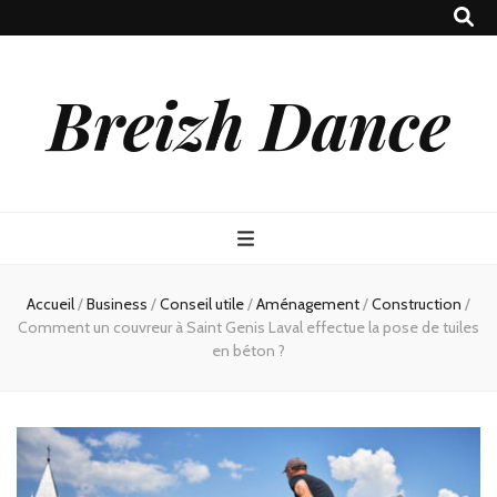
Breizh Dance
Accueil
/
Business
/
Conseil utile
/
Aménagement
/
Construction
/
Comment un couvreur à Saint Genis Laval effectue la pose de tuiles
en béton ?