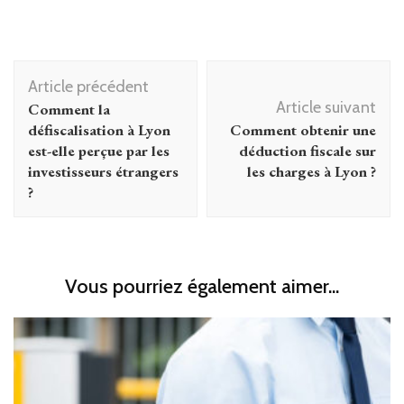
Navigation
Article précédent
d'article
Article suivant
Comment la
défiscalisation à Lyon
Comment obtenir une
est-elle perçue par les
déduction fiscale sur
investisseurs étrangers
les charges à Lyon ?
?
Vous pourriez également aimer...