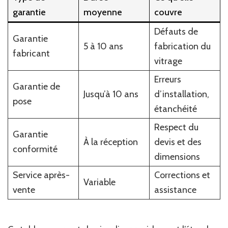
garantie
moyenne
couvre
Défauts de
Garantie
5 à 10 ans
fabrication du
fabricant
vitrage
Erreurs
Garantie de
Jusqu’à 10 ans
d’installation,
pose
étanchéité
Respect du
Garantie
À la réception
devis et des
conformité
dimensions
Service après-
Corrections et
Variable
vente
assistance