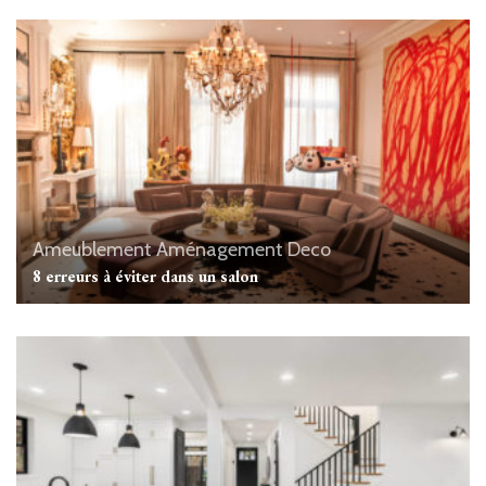
Ameublement
Aménagement
Deco
8 erreurs à éviter dans un salon