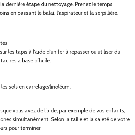
e la dernière étape du nettoyage. Prenez le temps
ns en passant le balai, l’aspirateur et la serpillière.
ttes
ur les tapis à l’aide d’un fer à repasser ou utiliser du
taches à base d’huile.
r les sols en carrelage/linoléum.
orsque vous avez de l’aide, par exemple de vos enfants,
ones simultanément. Selon la taille et la saleté de votre
urs pour terminer.