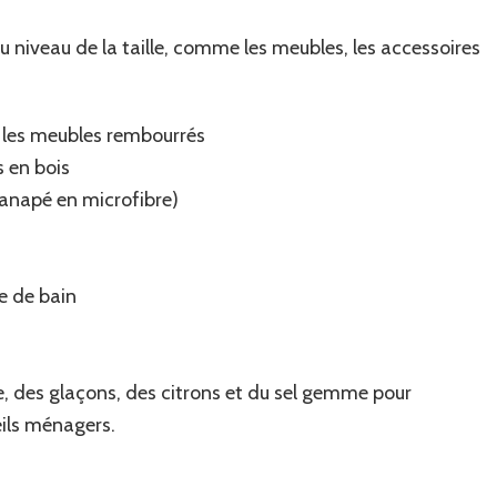
 niveau de la taille, comme les meubles, les accessoires
ur les meubles rembourrés
s en bois
 canapé en microfibre)
le de bain
e, des glaçons, des citrons et du sel gemme pour
eils ménagers.