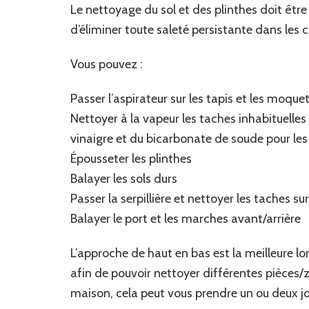
Le nettoyage du sol et des plinthes doit êtr
d’éliminer toute saleté persistante dans les coi
Vous pouvez :
Passer l’aspirateur sur les tapis et les moque
Nettoyer à la vapeur les taches inhabituelles s
vinaigre et du bicarbonate de soude pour les 
Épousseter les plinthes
Balayer les sols durs
Passer la serpillière et nettoyer les taches su
Balayer le port et les marches avant/arrière
L’approche de haut en bas est la meilleure l
afin de pouvoir nettoyer différentes pièces/z
maison, cela peut vous prendre un ou deux jo