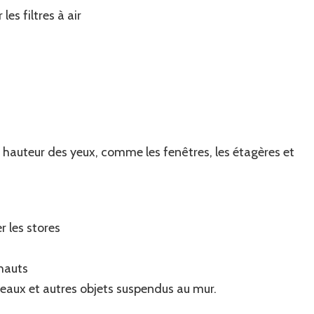
es filtres à air
 hauteur des yeux, comme les fenêtres, les étagères et
r les stores
 hauts
ableaux et autres objets suspendus au mur.