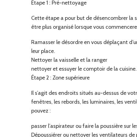
Étape 1 : Pré-nettoyage
Cette étape a pour but de désencombrer la su
être plus organisé lorsque vous commencerez
Ramasser le désordre en vous déplaçant d’une
leur place.
Nettoyer la vaisselle et la ranger
nettoyer et essuyer le comptoir de la cuisine.
Étape 2 : Zone supérieure
Il s’agit des endroits situés au-dessus de v
fenêtres, les rebords, les luminaires, les ven
pouvez :
passer l’aspirateur ou faire la poussière sur 
Dépoussiérer ou nettoyer les ventilateurs de