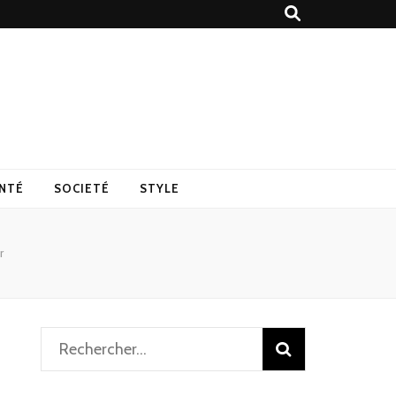
NTÉ
SOCIETÉ
STYLE
r
Rechercher :