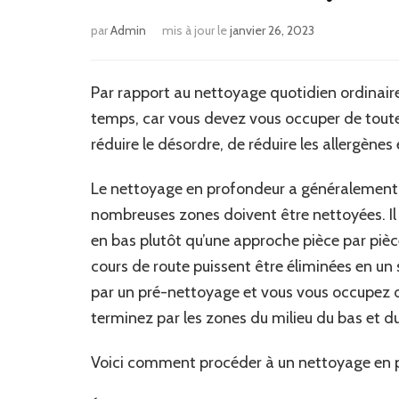
par
Admin
mis à jour le
janvier 26, 2023
Par rapport au nettoyage quotidien ordinair
temps, car vous devez vous occuper de toute
réduire le désordre, de réduire les allergènes
Le nettoyage en profondeur a généralement li
nombreuses zones doivent être nettoyées. Il
en bas plutôt qu’une approche pièce par pièce
cours de route puissent être éliminées en un
par un pré-nettoyage et vous vous occupez d
terminez par les zones du milieu du bas et du
Voici comment procéder à un nettoyage en p