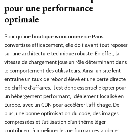
1
pour une performance
bo
optimale
W
Pa
po
co
Pour qu’une
boutique woocommerce Paris
ef
convertisse efficacement, elle doit avant tout reposer
le
sur une architecture technique robuste. En effet, la
vi
?
vitesse de chargement joue un rôle déterminant dans
le comportement des utilisateurs. Ainsi, un site lent
entraîne un taux de rebond élevé et une perte directe
de chiffre d’affaires. Il est donc essentiel d’opter pour
un hébergement performant, idéalement localisé en
Europe, avec un CDN pour accélérer l’affichage. De
plus, une bonne optimisation du code, des images
compressées et l’utilisation d’un thème léger
contribuent à améliorer les performances globales.