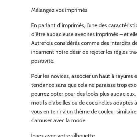
Mélangez vos imprimés
En parlant d’imprimés, l’une des caractéristi
d’être audacieuse avec ses imprimés – et ell
Autrefois considérés comme des interdits de
incarnent notre désir de rejeter les règles tra
positivité.
Pour les novices, associer un haut à rayures 
tendance sans que cela ne paraisse trop excen
pourrez opter pour des looks plus audacieux.
motifs d’abeilles ou de coccinelles adaptés 
vous en tenir à un thème de couleur similaire, 
s’amuser avec la mode.
Jouez avec votre silhouette