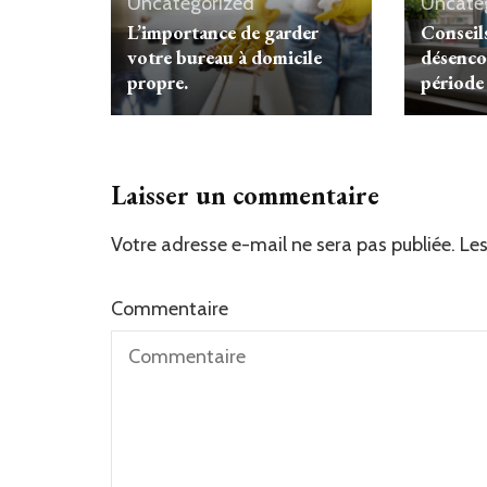
Uncategorized
Uncate
L’importance de garder
Conseil
votre bureau à domicile
désenco
propre.
période 
Laisser un commentaire
Votre adresse e-mail ne sera pas publiée.
Alternative:
Les
Commentaire