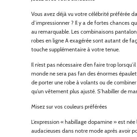
Vous avez déjà vu votre célébrité préférée 
d’impressionner ? Il y a de fortes chances que
au remarquable. Les combinaisons pantalon à
robes en ligne A exagérée sont autant de faç
touche supplémentaire à votre tenue.
Il n’est pas nécessaire d’en faire trop lorsqu’
monde ne sera pas fan des énormes épaulett
de porter une robe à volants ou de combiner 
qu’un vêtement plus ajusté. S’habiller de mani
Misez sur vos couleurs préférées
L’expression « habillage dopamine » est née
audacieuses dans notre mode après avoir po