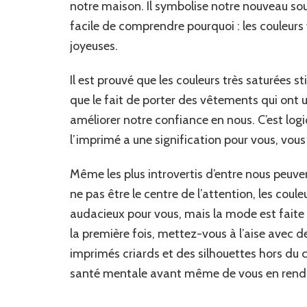
notre maison. Il symbolise notre nouveau souff
facile de comprendre pourquoi : les couleur
joyeuses.
Il est prouvé que les couleurs très saturées 
que le fait de porter des vêtements qui ont
améliorer notre confiance en nous. C’est logi
l’imprimé a une signification pour vous, vous 
Même les plus introvertis d’entre nous peuven
ne pas être le centre de l’attention, les cou
audacieux pour vous, mais la mode est faite 
la première fois, mettez-vous à l’aise avec 
imprimés criards et des silhouettes hors du 
santé mentale avant même de vous en rend