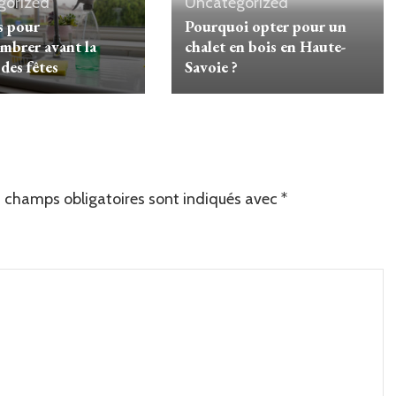
gorized
Uncategorized
s pour
Pourquoi opter pour un
mbrer avant la
chalet en bois en Haute-
des fêtes
Savoie ?
 champs obligatoires sont indiqués avec
*