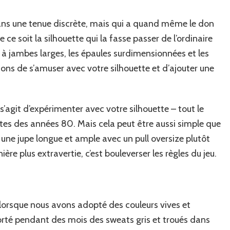
dans une tenue discrète, mais qui a quand même le don
 ce soit la silhouette qui la fasse passer de l’ordinaire
 jambes larges, les épaules surdimensionnées et les
ons de s’amuser avec votre silhouette et d’ajouter une
il s’agit d’expérimenter avec votre silhouette – tout le
es des années 80. Mais cela peut être aussi simple que
une jupe longue et ample avec un pull oversize plutôt
ère plus extravertie, c’est bouleverser les règles du jeu.
 lorsque nous avons adopté des couleurs vives et
rté pendant des mois des sweats gris et troués dans