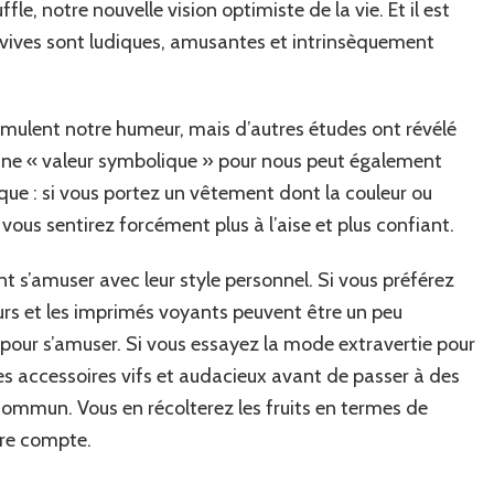
le, notre nouvelle vision optimiste de la vie. Et il est
s vives sont ludiques, amusantes et intrinsèquement
stimulent notre humeur, mais d’autres études ont révélé
 une « valeur symbolique » pour nous peut également
que : si vous portez un vêtement dont la couleur ou
vous sentirez forcément plus à l’aise et plus confiant.
t s’amuser avec leur style personnel. Si vous préférez
leurs et les imprimés voyants peuvent être un peu
pour s’amuser. Si vous essayez la mode extravertie pour
des accessoires vifs et audacieux avant de passer à des
commun. Vous en récolterez les fruits en termes de
re compte.