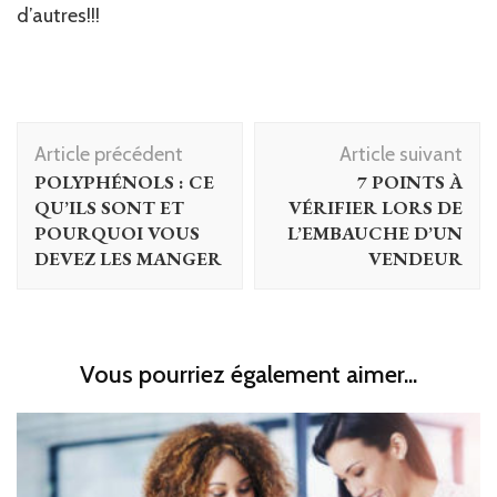
d’autres!!!
Navigation
Article précédent
Article suivant
d'article
POLYPHÉNOLS : CE
7 POINTS À
QU’ILS SONT ET
VÉRIFIER LORS DE
POURQUOI VOUS
L’EMBAUCHE D’UN
DEVEZ LES MANGER
VENDEUR
Vous pourriez également aimer...