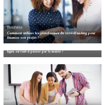
Business
Comment utiliser les plateformes de crowdfunding pour
financer son projet ?
Aménagement
Peut-on déposer un Permis d’aménager à La Rochelle en
ligne ou faut-il passer par la mairie ?